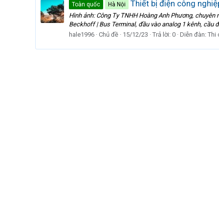
Thiết bị điện công nghi
Toàn quốc
Hà Nội
Hình ảnh: Công Ty TNHH Hoàng Anh Phương, chuyên n
Beckhoff | Bus Terminal, đầu vào analog 1 kênh, cầ
hale1996
Chủ đề
15/12/23
Trả lời: 0
Diễn đàn:
Thi