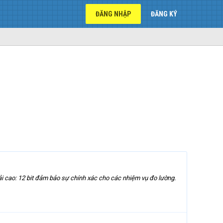
ĐĂNG NHẬP
ĐĂNG KÝ
i cao: 12 bit đảm bảo sự chính xác cho các nhiệm vụ đo lường.