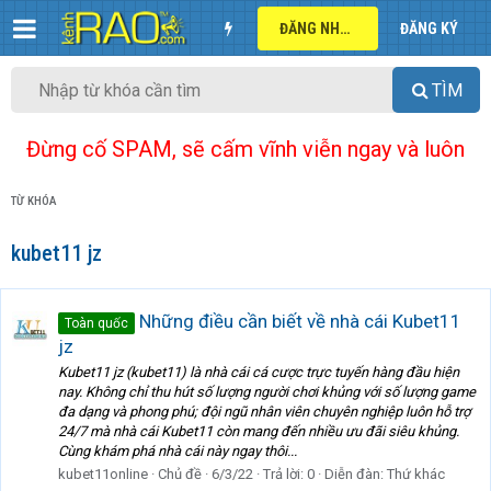
ĐĂNG NHẬP
ĐĂNG KÝ
TÌM
Đừng cố SPAM, sẽ cấm vĩnh viễn ngay và luôn
TỪ KHÓA
kubet11 jz
Những điều cần biết về nhà cái Kubet11
Toàn quốc
jz
Kubet11 jz (kubet11) là nhà cái cá cược trực tuyến hàng đầu hiện
nay. Không chỉ thu hút số lượng người chơi khủng với số lượng game
đa dạng và phong phú; đội ngũ nhân viên chuyên nghiệp luôn hỗ trợ
24/7 mà nhà cái Kubet11 còn mang đến nhiều ưu đãi siêu khủng.
Cùng khám phá nhà cái này ngay thôi...
kubet11online
Chủ đề
6/3/22
Trả lời: 0
Diễn đàn:
Thứ khác