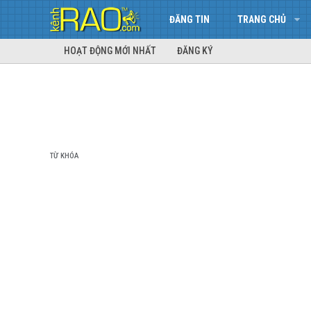
ĐĂNG TIN
TRANG CHỦ
HOẠT ĐỘNG MỚI NHẤT
ĐĂNG KÝ
TỪ KHÓA