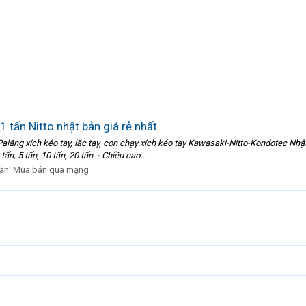
 tấn Nitto nhật bản giá rẻ nhất
lăng xích kéo tay, lắc tay, con chạy xích kéo tay Kawasaki-Nitto-Kondotec Nhật
tấn, 5 tấn, 10 tấn, 20 tấn. - Chiều cao...
àn:
Mua bán qua mạng