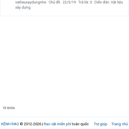
vatlieuxaydungnhe
Chủ đề
22/3/19
Trả lời: 0
Diễn đàn:
Vật liệu
xây dựng
TỪ KHÓA
KÊNH RAO
© 2012-2026 |
Rao vặt miễn phí
toàn quốc
Trợ giúp
Trang chủ