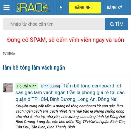
ĐĂNG NHẬP
ĐĂNG KÝ
TÌM
Đừng cố SPAM, sẽ cấm vĩnh viễn ngay và luôn
TỪ KHÓA
làm bê tông làm vách ngăn
Tấm bê tông cemboard lót
Hồ Chí Minh
Bình Dương
sàn gác làm vách ngăn trần la phông giá rẻ tại các
quận ở TPHCM, Bình Dương, Long An, Đồng Nai
Chuyên cung cấp tấm xi măng bê tông cemboard lót sàn gác, làm
vách ngăn cách âm, cách nhiệt, làm mái trần la phông chống nóng
cho nhà ở, nhà trọ, nhà yến, nhà xưởng, các công trình tại Đồng Nai,
Bình Dương, Long An, các tỉnh Miền Tây, TPHCM tại quận Bình Tân,
Tân Phú, Tân Bình, Bình Thạnh, Bình...