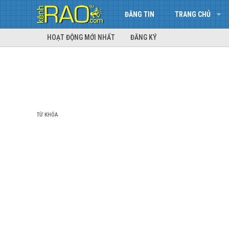
ĐĂNG TIN
TRANG CHỦ
HOẠT ĐỘNG MỚI NHẤT
ĐĂNG KÝ
TỪ KHÓA