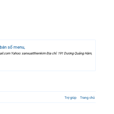
 bán sổ menu,
il.com Yahoo: sanxuatthienkim Địa chỉ: 191 Dương Quảng Hàm,
Trợ giúp
Trang chủ