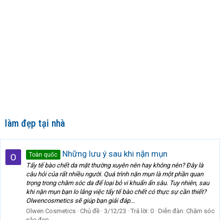
làm đẹp tại nhà
Những lưu ý sau khi nặn mụn
Toàn quốc
Tẩy tế bào chết da mặt thường xuyên nên hay không nên? Đây là
câu hỏi của rất nhiều người. Quá trình nặn mụn là một phần quan
trọng trong chăm sóc da để loại bỏ vi khuẩn ẩn sâu. Tuy nhiên, sau
khi nặn mụn bạn lo lắng việc tẩy tế bào chết có thực sự cần thiết?
Olwencosmetics sẽ giúp bạn giải đáp...
Olwen Cosmetics
Chủ đề
3/12/23
Trả lời: 0
Diễn đàn:
Chăm sóc
sắc đẹp