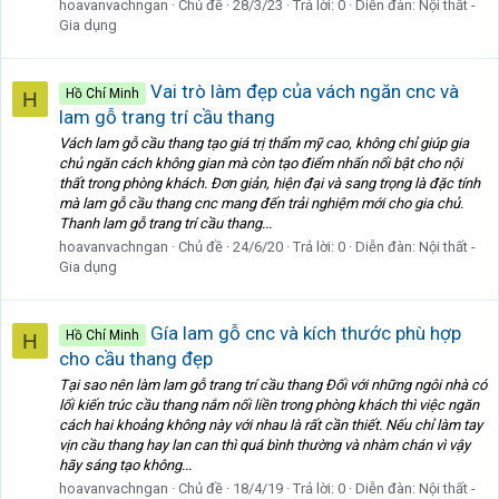
hoavanvachngan
Chủ đề
28/3/23
Trả lời: 0
Diễn đàn:
Nội thất -
Gia dụng
Vai trò làm đẹp của vách ngăn cnc và
Hồ Chí Minh
H
lam gỗ trang trí cầu thang
Vách lam gỗ cầu thang tạo giá trị thẩm mỹ cao, không chỉ giúp gia
chủ ngăn cách không gian mà còn tạo điểm nhấn nổi bật cho nội
thất trong phòng khách. Đơn giản, hiện đại và sang trọng là đặc tính
mà lam gỗ cầu thang cnc mang đến trải nghiệm mới cho gia chủ.
Thanh lam gỗ trang trí cầu thang...
hoavanvachngan
Chủ đề
24/6/20
Trả lời: 0
Diễn đàn:
Nội thất -
Gia dụng
Gía lam gỗ cnc và kích thước phù hợp
Hồ Chí Minh
H
cho cầu thang đẹp
Tại sao nên làm lam gỗ trang trí cầu thang Đối với những ngôi nhà có
lối kiến trúc cầu thang nắm nối liền trong phòng khách thì việc ngăn
cách hai khoảng không này với nhau là rất cần thiết. Nếu chỉ làm tay
vịn cầu thang hay lan can thì quá bình thường và nhàm chán vì vậy
hãy sáng tạo không...
hoavanvachngan
Chủ đề
18/4/19
Trả lời: 0
Diễn đàn:
Nội thất -