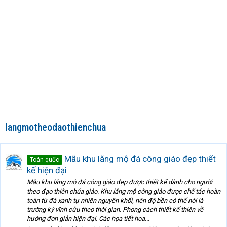
langmotheodaothienchua
Mẫu khu lăng mộ đá công giáo đẹp thiết
Toàn quốc
kế hiện đại
Mẫu khu lăng mộ đá công giáo đẹp được thiết kế dành cho người
theo đạo thiên chúa giáo. Khu lăng mộ công giáo được chế tác hoàn
toàn từ đá xanh tự nhiên nguyên khối, nên độ bền có thể nói là
trường kỳ vĩnh cửu theo thời gian. Phong cách thiết kế thiên về
hướng đơn giản hiện đại. Các họa tiết hoa...