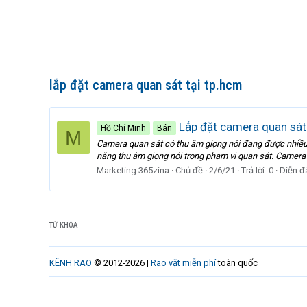
lắp đặt camera quan sát tại tp.hcm
Lắp đặt camera quan sát 
Hồ Chí Minh
Bán
M
Camera quan sát có thu âm giọng nói đang được nhiều 
năng thu âm giọng nói trong phạm vi quan sát. Camera 
Marketing 365zina
Chủ đề
2/6/21
Trả lời: 0
Diễn đ
TỪ KHÓA
KÊNH RAO
© 2012-2026 |
Rao vặt miễn phí
toàn quốc