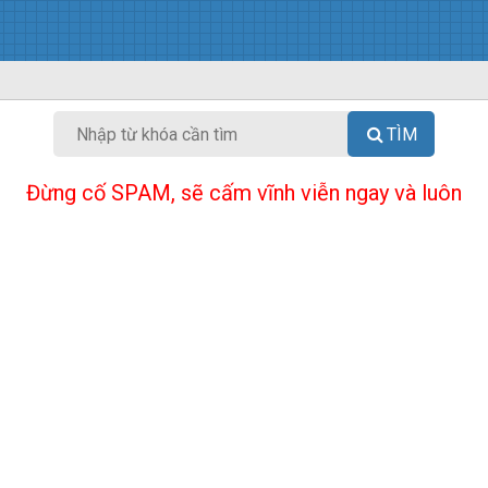
TÌM
Đừng cố SPAM, sẽ cấm vĩnh viễn ngay và luôn