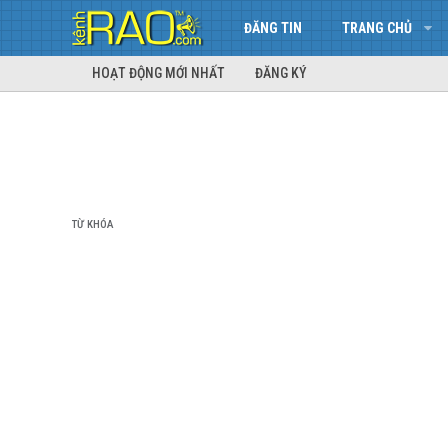
ĐĂNG TIN
TRANG CHỦ
HOẠT ĐỘNG MỚI NHẤT
ĐĂNG KÝ
TỪ KHÓA