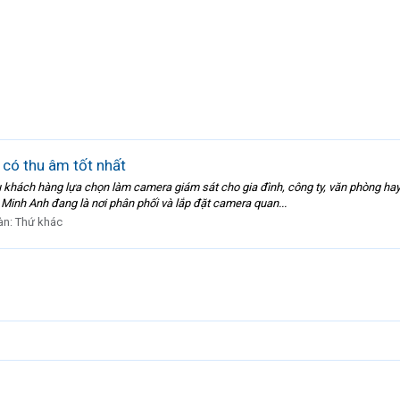
có thu âm tốt nhất
khách hàng lựa chọn làm camera giám sát cho gia đình, công ty, văn phòng hay
Minh Anh đang là nơi phân phối và lắp đặt camera quan...
àn:
Thứ khác