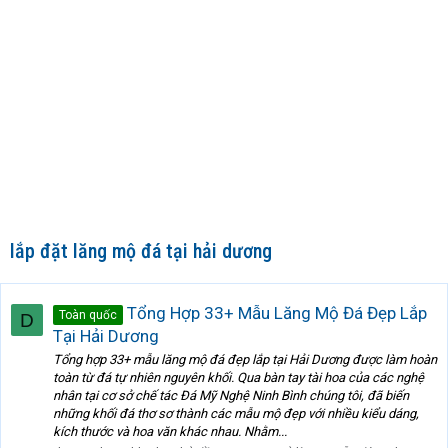
lắp đặt lăng mộ đá tại hải dương
Tổng Hợp 33+ Mẫu Lăng Mộ Đá Đẹp Lắp
Toàn quốc
D
Tại Hải Dương
Tổng hợp 33+ mẫu lăng mộ đá đẹp lắp tại Hải Dương được làm hoàn
toàn từ đá tự nhiên nguyên khối. Qua bàn tay tài hoa của các nghệ
nhân tại cơ sở chế tác Đá Mỹ Nghệ Ninh Bình chúng tôi, đã biến
những khối đá thơ sơ thành các mẫu mộ đẹp với nhiều kiểu dáng,
kích thước và hoa văn khác nhau. Nhằm...