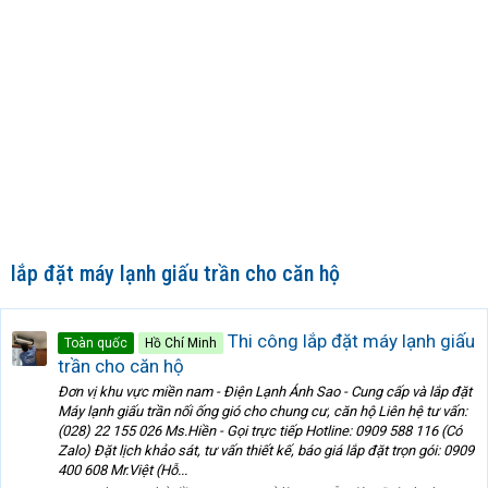
lắp đặt máy lạnh giấu trần cho căn hộ
Thi công lắp đặt máy lạnh giấu
Toàn quốc
Hồ Chí Minh
trần cho căn hộ
Đơn vị khu vực miền nam - Điện Lạnh Ánh Sao - Cung cấp và lắp đặt
Máy lạnh giấu trần nối ống gió cho chung cư, căn hộ Liên hệ tư vấn:
(028) 22 155 026 Ms.Hiền - Gọi trực tiếp Hotline: 0909 588 116 (Có
Zalo) Đặt lịch khảo sát, tư vấn thiết kế, báo giá lắp đặt trọn gói: 0909
400 608 Mr.Việt (Hỗ...