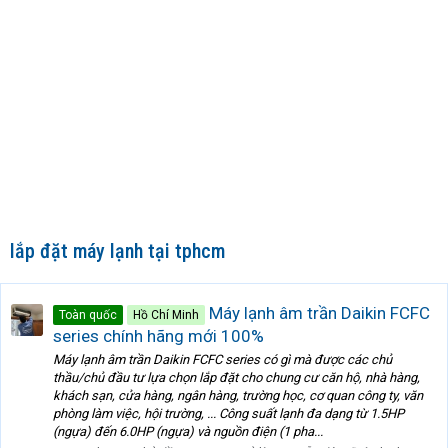
lắp đặt máy lạnh tại tphcm
Máy lạnh âm trần Daikin FCFC
Toàn quốc
Hồ Chí Minh
series chính hãng mới 100%
Máy lạnh âm trần Daikin FCFC series có gì mà được các chủ
thầu/chủ đầu tư lựa chọn lắp đặt cho chung cư căn hộ, nhà hàng,
khách sạn, cửa hàng, ngân hàng, trường học, cơ quan công ty, văn
phòng làm việc, hội trường, ... Công suất lạnh đa dạng từ 1.5HP
(ngựa) đến 6.0HP (ngựa) và nguồn điện (1 pha...