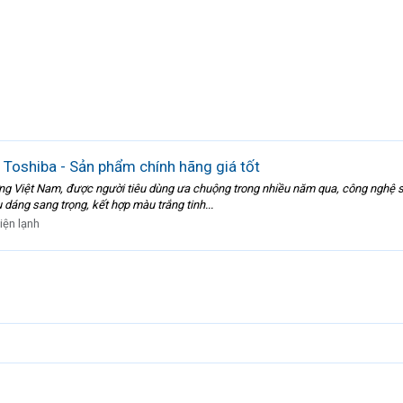
 Toshiba - Sản phẩm chính hãng giá tốt
ường Việt Nam, được người tiêu dùng ưa chuộng trong nhiều năm qua, công nghệ sả
 dáng sang trọng, kết hợp màu trắng tinh...
iện lạnh