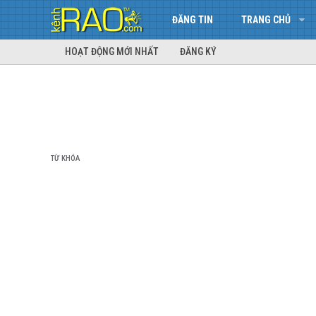
ĐĂNG TIN
TRANG CHỦ
HOẠT ĐỘNG MỚI NHẤT
ĐĂNG KÝ
TỪ KHÓA