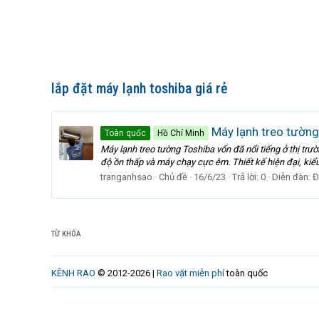
lắp đặt máy lạnh toshiba giá rẻ
Máy lạnh treo tường
Toàn quốc
Hồ Chí Minh
Máy lạnh treo tường Toshiba vốn đã nổi tiếng ở thị tr
độ ồn thấp và máy chạy cực êm. Thiết kế hiện đại, kiểu
tranganhsao
Chủ đề
16/6/23
Trả lời: 0
Diễn đàn:
Đ
TỪ KHÓA
KÊNH RAO
© 2012-2026 |
Rao vặt miễn phí
toàn quốc