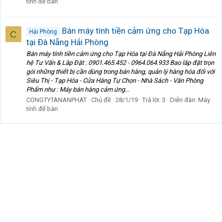
tính để bàn
Bán máy tính tiền cảm ứng cho Tạp Hóa
Hải Phòng
C
tại Đà Nẵng Hải Phòng
Bán máy tính tiền cảm ứng cho Tạp Hóa tại Đà Nẵng Hải Phòng Liên
hệ Tư Vấn & Lắp Đặt : 0901.465.452 - 0964.064.933 Bao lắp đặt trọn
gói những thiết bị cần dùng trong bán hàng, quản lý hàng hóa đối với
Siêu Thị - Tạp Hóa - Cửa Hàng Tự Chọn - Nhà Sách - Văn Phòng
Phẩm như : Máy bán hàng cảm ứng...
CONGTYTANANPHAT
Chủ đề
28/1/19
Trả lời: 3
Diễn đàn:
Máy
tính để bàn