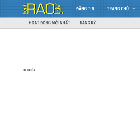
ĐĂNG TIN
TRANG CHỦ
HOẠT ĐỘNG MỚI NHẤT
ĐĂNG KÝ
TỪ KHÓA