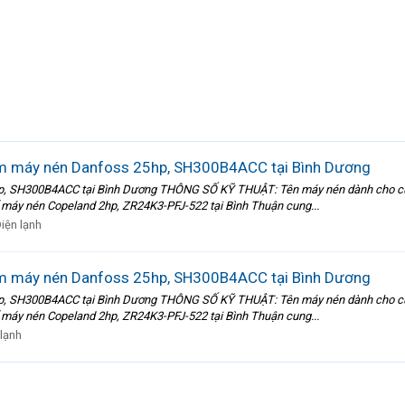
Cụm máy nén Danfoss 25hp, SH300B4ACC tại Bình Dương
25hp, SH300B4ACC tại Bình Dương THÔNG SỐ KỸ THUẬT: Tên máy nén dành cho 
ế máy nén Copeland 2hp, ZR24K3-PFJ-522 tại Bình Thuận cung...
iện lạnh
Cụm máy nén Danfoss 25hp, SH300B4ACC tại Bình Dương
25hp, SH300B4ACC tại Bình Dương THÔNG SỐ KỸ THUẬT: Tên máy nén dành cho 
ế máy nén Copeland 2hp, ZR24K3-PFJ-522 tại Bình Thuận cung...
 lạnh