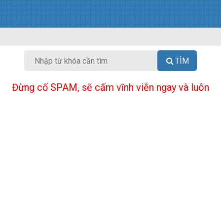
TÌM
Đừng cố SPAM, sẽ cấm vĩnh viễn ngay và luôn