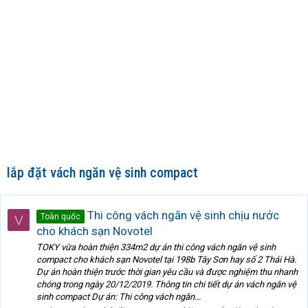
lắp đặt vách ngăn vệ sinh compact
Thi công vách ngăn vệ sinh chịu nước
Toàn quốc
V
cho khách sạn Novotel
TOKY vừa hoàn thiện 334m2 dự án thi công vách ngăn vệ sinh
compact cho khách sạn Novotel tại 198b Tây Sơn hay số 2 Thái Hà.
Dự án hoàn thiện trước thời gian yêu cầu và được nghiệm thu nhanh
chóng trong ngày 20/12/2019. Thông tin chi tiết dự án vách ngăn vệ
sinh compact Dự án: Thi công vách ngăn...