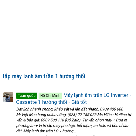
lắp máy lạnh âm trần 1 hướng thổi
Máy lạnh âm trần LG Inverter -
Toàn quốc
Hồ Chí Minh
Cassette 1 hướng thổi - Giá tốt
Đặt lịch nhanh chóng, khảo sát và lắp đặt nhanh: 0909 400 608
Mr.Việt Mua hàng chính hãng: (028) 22 155 026 Ms.Hiền - Hotline tư
vấn & báo giá: 0909 588 116 (Có Zalo). Tư vấn chọn máy + Đưa ra
phương án + Vị trí lắp máy phù hợp, tiết kiệm, an toàn và bền bỉ lâu
dài. Máy lạnh âm trần LG 1 hướng...