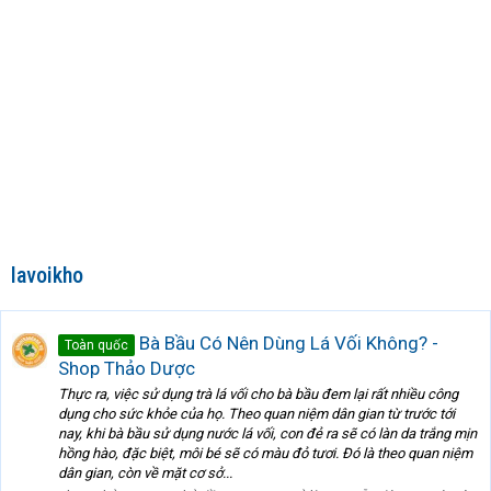
lavoikho
Bà Bầu Có Nên Dùng Lá Vối Không? -
Toàn quốc
Shop Thảo Dược
Thực ra, việc sử dụng trà lá vối cho bà bầu đem lại rất nhiều công
dụng cho sức khỏe của họ. Theo quan niệm dân gian từ trước tới
nay, khi bà bầu sử dụng nước lá vối, con đẻ ra sẽ có làn da trắng mịn
hồng hào, đặc biệt, môi bé sẽ có màu đỏ tươi. Đó là theo quan niệm
dân gian, còn về mặt cơ sở...