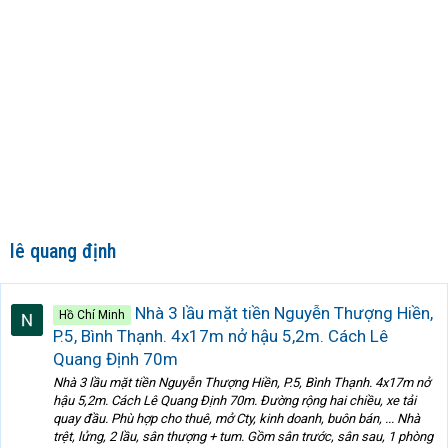
lê quang định
Nhà 3 lầu mặt tiền Nguyễn Thượng Hiền,
Hồ Chí Minh
P.5, Bình Thạnh. 4x17m nở hậu 5,2m. Cách Lê
Quang Định 70m
Nhà 3 lầu mặt tiền Nguyễn Thượng Hiền, P.5, Bình Thạnh. 4x17m nở
hậu 5,2m. Cách Lê Quang Định 70m. Đường rộng hai chiều, xe tải
quay đầu. Phù hợp cho thuê, mở Cty, kinh doanh, buôn bán, ... Nhà
trệt, lửng, 2 lầu, sân thượng + tum. Gồm sân trước, sân sau, 1 phòng