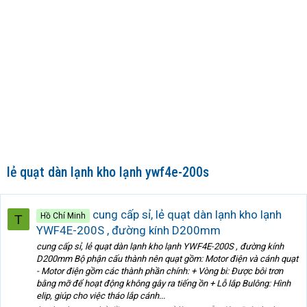
lẻ quạt dàn lạnh kho lạnh ywf4e-200s
cung cấp sỉ, lẻ quạt dàn lạnh kho lạnh
Hồ Chí Minh
T
YWF4E-200S , đường kính D200mm
cung cấp sỉ, lẻ quạt dàn lạnh kho lạnh YWF4E-200S , đường kính
D200mm Bộ phận cấu thành nên quạt gồm: Motor điện và cánh quạt
- Motor điện gồm các thành phần chính: + Vòng bi: Được bôi trơn
bằng mỡ để hoạt động không gây ra tiếng ồn + Lỗ lắp Bulông: Hình
elip, giúp cho việc tháo lắp cánh...