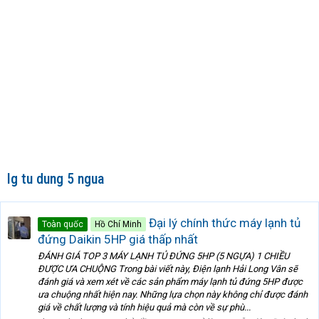
lg tu dung 5 ngua
Đại lý chính thức máy lạnh tủ
Toàn quốc
Hồ Chí Minh
đứng Daikin 5HP giá thấp nhất
ĐÁNH GIÁ TOP 3 MÁY LẠNH TỦ ĐỨNG 5HP (5 NGỰA) 1 CHIỀU
ĐƯỢC ƯA CHUỘNG Trong bài viết này, Điện lạnh Hải Long Vân sẽ
đánh giá và xem xét về các sản phẩm máy lạnh tủ đứng 5HP được
ưa chuộng nhất hiện nay. Những lựa chọn này không chỉ được đánh
giá về chất lượng và tính hiệu quả mà còn về sự phù...