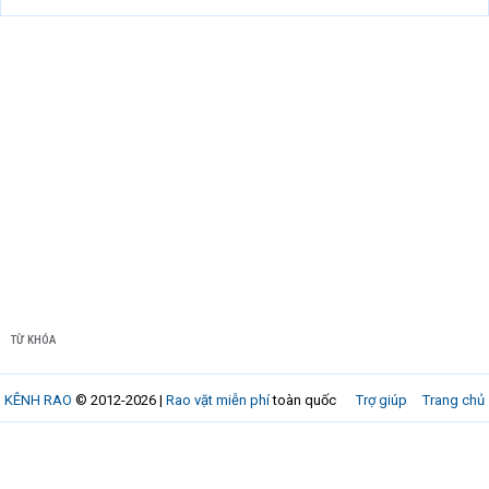
TỪ KHÓA
KÊNH RAO
© 2012-2026 |
Rao vặt miễn phí
toàn quốc
Trợ giúp
Trang chủ