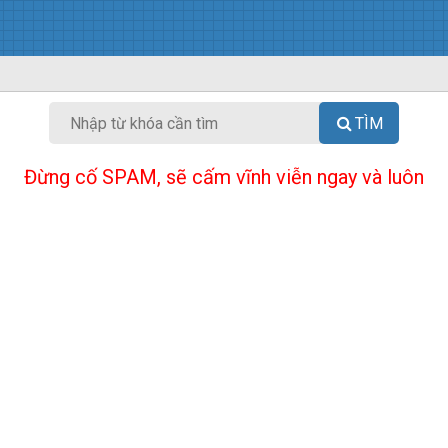
TÌM
Đừng cố SPAM, sẽ cấm vĩnh viễn ngay và luôn