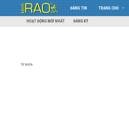
ĐĂNG TIN
TRANG CHỦ
HOẠT ĐỘNG MỚI NHẤT
ĐĂNG KÝ
TỪ KHÓA