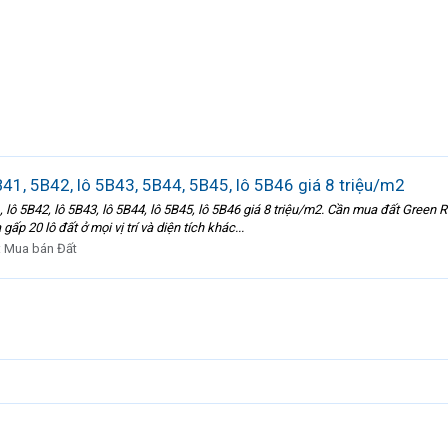
1, 5B42, lô 5B43, 5B44, 5B45, lô 5B46 giá 8 triệu/m2
ô 5B42, lô 5B43, lô 5B44, lô 5B45, lô 5B46 giá 8 triệu/m2. Cần mua đất Green R
p 20 lô đất ở mọi vị trí và diện tích khác...
:
Mua bán Đất