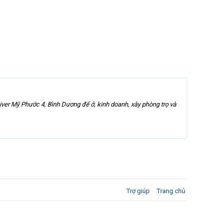
iver Mỹ Phước 4, Bình Dương để ở, kinh doanh, xây phòng trọ và
Trợ giúp
Trang chủ