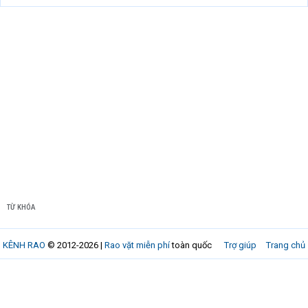
TỪ KHÓA
KÊNH RAO
© 2012-2026 |
Rao vặt miễn phí
toàn quốc
Trợ giúp
Trang chủ