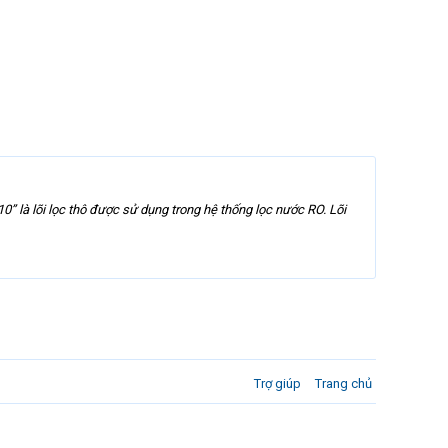
0’’ là lõi lọc thô được sử dụng trong hệ thống lọc nước RO. Lõi
Trợ giúp
Trang chủ