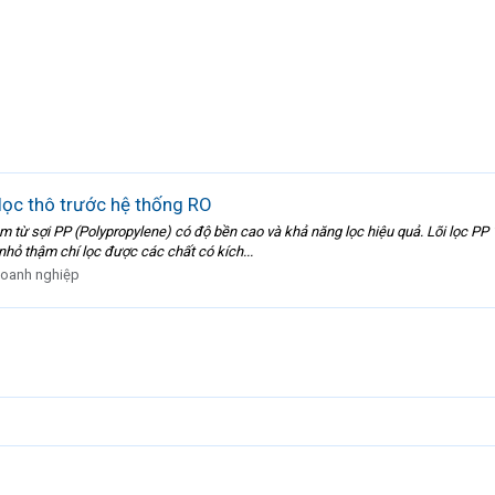
lọc thô trước hệ thống RO
m từ sợi PP (Polypropylene) có độ bền cao và khả năng lọc hiệu quả. Lõi lọc PP 1
 nhỏ thậm chí lọc được các chất có kích...
doanh nghiệp