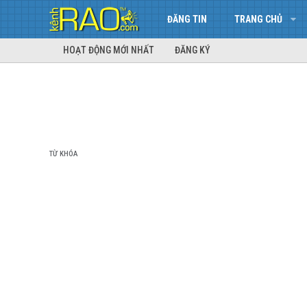
ĐĂNG TIN
TRANG CHỦ
HOẠT ĐỘNG MỚI NHẤT
ĐĂNG KÝ
TỪ KHÓA