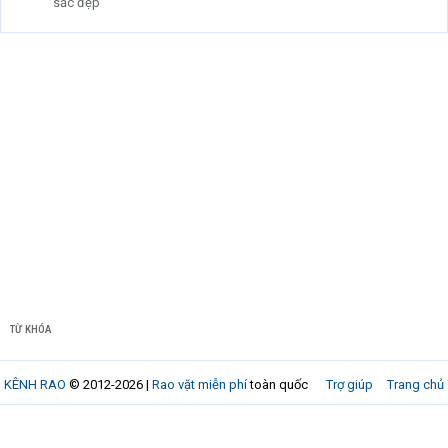
sắc đẹp
TỪ KHÓA
KÊNH RAO
© 2012-2026 |
Rao vặt miễn phí
toàn quốc
Trợ giúp
Trang chủ