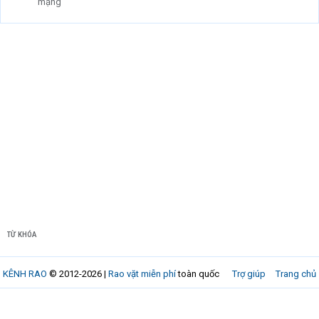
mạng
TỪ KHÓA
KÊNH RAO
© 2012-2026 |
Rao vặt miễn phí
toàn quốc
Trợ giúp
Trang chủ