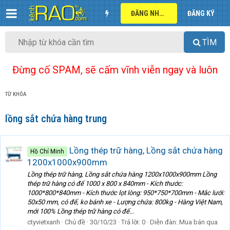
ĐĂNG NHẬP
ĐĂNG KÝ
TÌM
Đừng cố SPAM, sẽ cấm vĩnh viễn ngay và luôn
TỪ KHÓA
lồng sắt chứa hàng trung
Lồng thép trữ hàng, Lồng sắt chứa hàng
Hồ Chí Minh
1200x1000x900mm
Lồng thép trữ hàng, Lồng sắt chứa hàng 1200x1000x900mm Lồng
thép trữ hàng có đế 1000 x 800 x 840mm - Kích thước:
1000*800*840mm - Kích thước lọt lòng: 950*750*700mm - Mắc lưới:
50x50 mm, có đế, ko bánh xe - Lượng chứa: 800kg - Hàng Việt Nam,
mới 100% Lồng thép trữ hàng có đế...
ctyvietxanh
Chủ đề
30/10/23
Trả lời: 0
Diễn đàn:
Mua bán qua