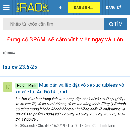
ĐĂNG NHẬP
ĐĂNG KÝ
TÌM
Đừng cố SPAM, sẽ cấm vĩnh viễn ngay và luôn
TỪ KHÓA
lop xw 23.5-25
Mua bán và lắp đặt vỏ xe xúc tubless vỏ
Hồ Chí Minh
K
xe xúc lật Ấn Độ bkt, mrf
Là đơn vị tự hào trong lĩnh vực cung cấp các loại vỏ xe công nghiệp,
vỏ xe xúc lật, vỏ xe xúc tubless, vỏ xe xúc công trình. Công ty Sutech
cố gắng mang lại cho khách hàng sự hài lòng nhất về chất lượng và
giá cả sản phẩm Thông số : 17.5-25, 20.5-25, 23.5-25, 26.5-25, 16.9-
24, 18.00-25...
kd03sutech
Chủ đề
16/2/19
Trả lời: 1
Diễn đàn:
Linh kiện