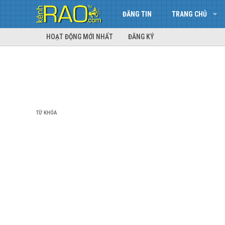
ĐĂNG TIN
TRANG CHỦ
HOẠT ĐỘNG MỚI NHẤT
ĐĂNG KÝ
TỪ KHÓA