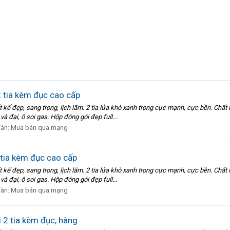
2 tia kèm đục cao cấp
ết kế đẹp, sang trọng, lịch lãm. 2 tia lửa khò xanh trọng cực mạnh, cực bền. Chất
à đại, ô soi gas. Hộp đóng gói đẹp full...
đàn:
Mua bán qua mạng
 tia kèm đục cao cấp
ết kế đẹp, sang trọng, lịch lãm. 2 tia lửa khò xanh trọng cực mạnh, cực bền. Chất
à đại, ô soi gas. Hộp đóng gói đẹp full...
đàn:
Mua bán qua mạng
i 2 tia kèm đục, hàng