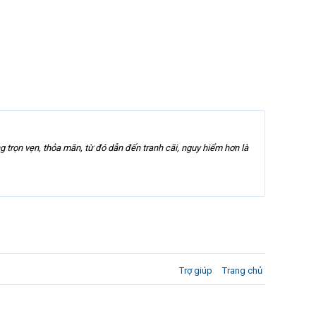
 trọn vẹn, thỏa mãn, từ đó dẫn đến tranh cãi, nguy hiểm hơn là
Trợ giúp
Trang chủ