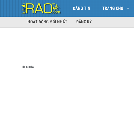
ĐĂNG TIN
TRANG CHỦ
HOẠT ĐỘNG MỚI NHẤT
ĐĂNG KÝ
TỪ KHÓA