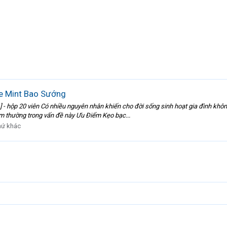
e Mint Bao Sướng
 hộp 20 viên Có nhiều nguyên nhân khiến cho đời sống sinh hoạt gia đình không
xem thường trong vấn đề này Ưu Điểm Kẹo bạc...
hứ khác