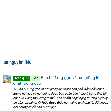
lúa nguyên liệu
Bao bì đựng gạo và hạt giống lúa
Toàn quốc
Bán
chất lượng cao
🌻 Bao bì đựng gạo và hạt giống lúa trước tiên phải đảm bảo chất
lượng hạt gạo và hạt giống được bảo quản bên trong ở trạng thái tốt
nhất. 🌻 Đồng thời cũng là mẫu sản phẩm nhận dạng thương hiệu uy
tín của nhà nông. 🌻 Hiểu được điều này, công ty chúng tôi đã cho ra
đời những chiếc bao bì hạt gạo...