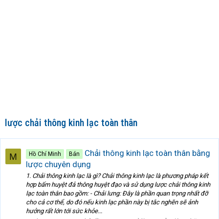
lược chải thông kinh lạc toàn thân
Chải thông kinh lạc toàn thân bằng
Hồ Chí Minh
Bán
M
lược chuyên dụng
1. Chải thông kinh lạc là gì? Chải thông kinh lạc là phương pháp kết
hợp bấm huyệt đả thông huyệt đạo và sử dụng lược chải thông kinh
lạc toàn thân bao gồm: - Chải lưng: Đây là phần quan trọng nhất đỡ
cho cả cơ thể, do đó nếu kinh lạc phần này bị tắc nghẽn sẽ ảnh
hưởng rất lớn tới sức khỏe...