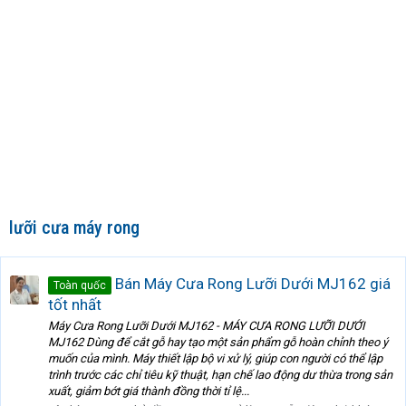
lưỡi cưa máy rong
Bán Máy Cưa Rong Lưỡi Dưới MJ162 giá
Toàn quốc
tốt nhất
Máy Cưa Rong Lưỡi Dưới MJ162 - MÁY CƯA RONG LƯỠI DƯỚI
MJ162 Dùng để cắt gỗ hay tạo một sản phẩm gỗ hoàn chỉnh theo ý
muốn của mình. Máy thiết lập bộ vi xử lý, giúp con người có thể lập
trình trước các chỉ tiêu kỹ thuật, hạn chế lao động dư thừa trong sản
xuất, giảm bớt giá thành đồng thời tỉ lệ...