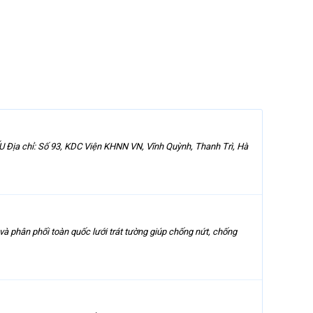
a chỉ: Số 93, KDC Viện KHNN VN, Vĩnh Quỳnh, Thanh Trì, Hà
 phân phối toàn quốc lưới trát tường giúp chống nứt, chống