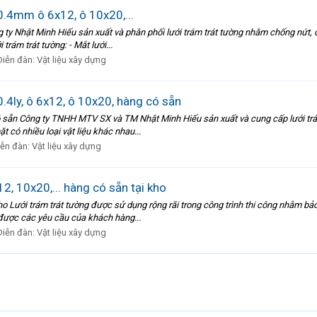
0.4mm ô 6x12, ô 10x20,...
ng ty Nhật Minh Hiếu sản xuất và phân phối lưới trám trát tường nhằm chống nứt,
trám trát tường: - Mắt lưới...
Diễn đàn:
Vật liệu xây dựng
.4ly, ô 6x12, ô 10x20, hàng có sẵn
 có sẵn Công ty TNHH MTV SX và TM Nhật Minh Hiếu sản xuất và cung cấp lưới tr
t có nhiều loại vật liệu khác nhau...
iễn đàn:
Vật liệu xây dựng
2, 10x20,... hàng có sẵn tại kho
 kho Lưới trám trát tường được sử dụng rộng rãi trong công trình thi công nhằm b
 được các yêu cầu của khách hàng...
Diễn đàn:
Vật liệu xây dựng