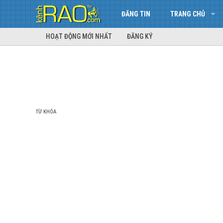
ĐĂNG TIN
TRANG CHỦ
HOẠT ĐỘNG MỚI NHẤT
ĐĂNG KÝ
TỪ KHÓA