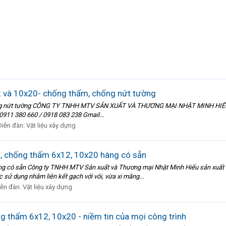
2 và 10x20- chống thấm, chống nứt tường
hống nứt tường CÔNG TY TNHH MTV SẢN XUẤT VÀ THƯƠNG MẠI NHẬT MINH HIẾU Đị
0911 380 660 / 0918 083 238 Gmail...
Diễn đàn:
Vật liệu xây dựng
t, chống thấm 6x12, 10x20 hàng có sẵn
ng có sẵn Công ty TNHH MTV Sản xuất và Thương mại Nhật Minh Hiếu sản xuất và
 sử dụng nhằm liên kết gạch với vôi, vừa xi măng...
iễn đàn:
Vật liệu xây dựng
g thấm 6x12, 10x20 - niềm tin của mọi công trình