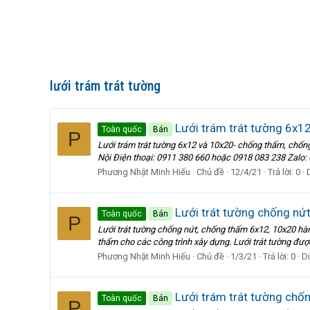
lưới trám trát tường
Lưới trám trát tường 6x1
Toàn quốc
Bán
P
Lưới trám trát tường 6x12 và 10x20- chống thấm, c
Nội Điện thoại: 0911 380 660 hoặc 0918 083 238 Zalo: 
Phương Nhật Minh Hiếu
Chủ đề
12/4/21
Trả lời: 0
Lưới trát tường chống nứ
Toàn quốc
Bán
P
Lưới trát tường chống nứt, chống thấm 6x12, 10x20 hà
thấm cho các công trình xây dựng. Lưới trát tường được
Phương Nhật Minh Hiếu
Chủ đề
1/3/21
Trả lời: 0
D
Lưới trám trát tường chốn
Toàn quốc
Bán
P