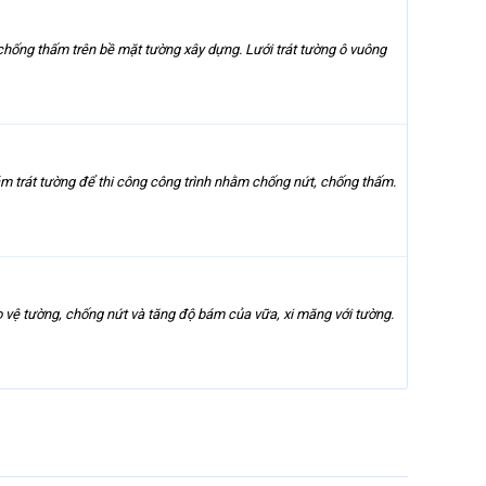
 chống thấm trên bề mặt tường xây dựng. Lưới trát tường ô vuông
ám trát tường để thi công công trình nhằm chống nứt, chống thấm.
ảo vệ tường, chống nứt và tăng độ bám của vữa, xi măng với tường.