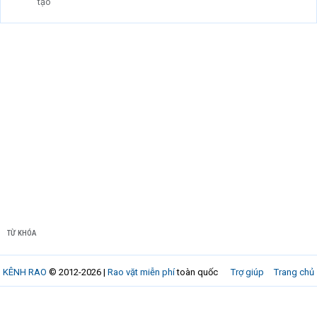
tạo
TỪ KHÓA
KÊNH RAO
© 2012-2026 |
Rao vặt miễn phí
toàn quốc
Trợ giúp
Trang chủ