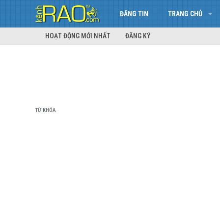
ĐĂNG TIN
TRANG CHỦ
HOẠT ĐỘNG MỚI NHẤT
ĐĂNG KÝ
TỪ KHÓA