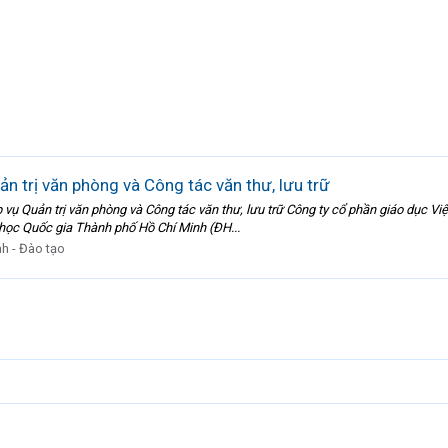
n trị văn phòng và Công tác văn thư, lưu trữ
ụ Quản trị văn phòng và Công tác văn thư, lưu trữ Công ty cổ phần giáo dục Việ
 học Quốc gia Thành phố Hồ Chí Minh (ĐH...
nh - Đào tạo