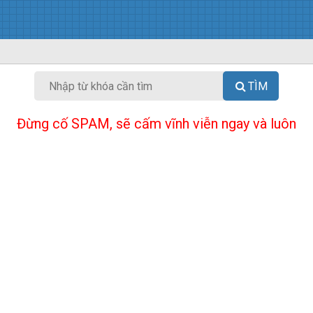
TÌM
Đừng cố SPAM, sẽ cấm vĩnh viễn ngay và luôn