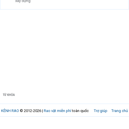
xây dựng
TỪ KHÓA
KÊNH RAO
© 2012-2026 |
Rao vặt miễn phí
toàn quốc
Trợ giúp
Trang chủ