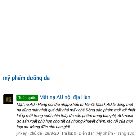
mỹ phẩm dưỡng da
Mặt nạ AU nội địa Hàn
Toàn quốc
Mặt nạ AU - Hàng nội địa nhập khẩu từ Hàn% Mask AU là dòng mặt
nạ dùng mát nhất quả đất nhá mấy chế Dòng sản phẩm mới với thiết
kế lạ mắt trong suốt nhìn thấy đc sản phẩm trong bao phì, AU mask
đc sản xuất phù hợp cho tất cả những khuyết điểm, rắc rối của mọi
loại da. Mang đến cho bạn giải...
jinkey
Chủ đề
28/8/20
Trả lời: 0
Diễn đàn:
Mỹ phẩm - Trang sức