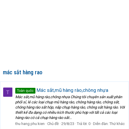
mác sắt hàng rao
Mác sắt,mũ hàng rào,chông nhựa
Toàn quốc
T
Mác sắt,mũ hàng rào,chông nhựa Chúng tôi chuyên sản xuất phân
phối sỉ, lẻ các loại chụp mũ hàng rào, chông hàng rào, chông sắt,
chông hàng rào sắt hộp, nắp chụp hàng rào, chông sắt hàng rào. Với
thiết kế đa dạng có nhiều kích thước phù hợp với tất cả các loại
hàng rào có cả chụp hàng rào sắt...
thu hang phu kien
Chủ đề
29/8/23
Trả lời: 0
Diễn đàn:
Thứ khác