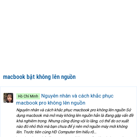
macbook bật không lên nguồn
Nguyên nhân và cách khắc phục
Hồ Chí Minh
macbook pro không lên nguồn
Nguyên nhân và cách khắc phục macbook pro không lên nguồn Sử
dụng macbook mà mở máy không lên nguồn hẳn là đang gặp vấn đề
khá nghiêm trọng. Nhưng cũng đừng vội lo lắng, có thể do sơ xuất
nào đó nhỏ thôi mà bạn chưa để ý nên mở nguồn máy mới không
lên. Trước tiên cùng HD Computer tìm hiểu rõ...