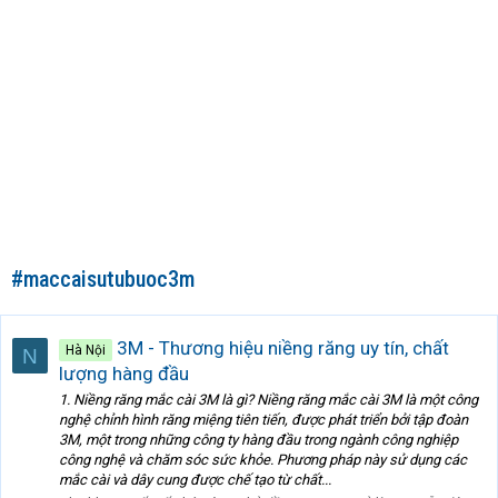
#maccaisutubuoc3m
3M - Thương hiệu niềng răng uy tín, chất
Hà Nội
N
lượng hàng đầu
1. Niềng răng mắc cài 3M là gì? Niềng răng mắc cài 3M là một công
nghệ chỉnh hình răng miệng tiên tiến, được phát triển bởi tập đoàn
3M, một trong những công ty hàng đầu trong ngành công nghiệp
công nghệ và chăm sóc sức khỏe. Phương pháp này sử dụng các
mắc cài và dây cung được chế tạo từ chất...