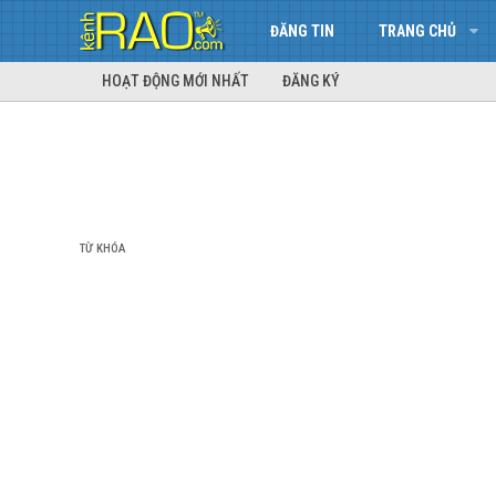
ĐĂNG TIN
TRANG CHỦ
HOẠT ĐỘNG MỚI NHẤT
ĐĂNG KÝ
TỪ KHÓA