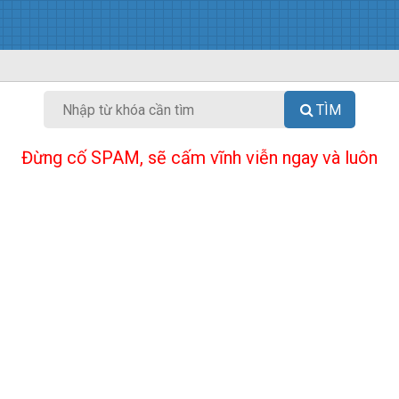
TÌM
Đừng cố SPAM, sẽ cấm vĩnh viễn ngay và luôn