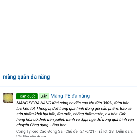
màng quấn đa năng
Màng PE đa năng
Toàn quốc
Bán
MÀNG PE ĐA NĂNG Khả năng co dãn cao lên đến 350%, đảm bảo
lực kéo tốt, không bị đứt trong quá trình đóng gói sản phẩm. Bảo vệ
sản phẩm khỏi bụi bẩn, ẩm mốc, chống thấm nước, oxi hóa. Giữ
hàng hóa cố định trên pallet, tránh va đập, ngã đổ trong quá trình vận
chuyển Công dụng: - Bao bọc...
Công Ty Keo Cao Đông Sa
Chủ đề
21/6/21
Trả lời: 28
Diễn đàn:
Vật liệu xây dựng