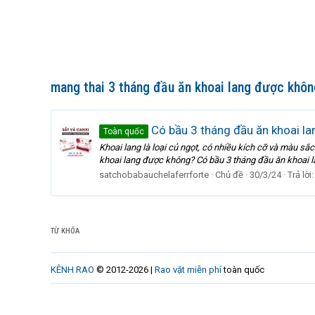
mang thai 3 tháng đầu ăn khoai lang được khôn
Có bầu 3 tháng đầu ăn khoai l
Toàn quốc
Khoai lang là loại củ ngọt, có nhiều kích cỡ và màu s
khoai lang được không? Có bầu 3 tháng đầu ăn khoai l
satchobabauchelaferrforte
Chủ đề
30/3/24
Trả lời:
TỪ KHÓA
KÊNH RAO
© 2012-2026 |
Rao vặt miễn phí
toàn quốc