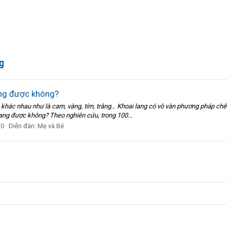
g
ang được không?
ắc khác nhau như là cam, vàng, tím, trắng… Khoai lang có vô vàn phương pháp chế
ang được không? Theo nghiên cứu, trong 100...
 0
Diễn đàn:
Mẹ và Bé