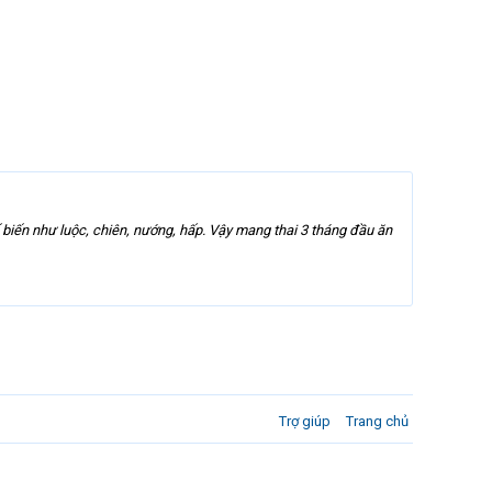
 biến như luộc, chiên, nướng, hấp. Vậy mang thai 3 tháng đầu ăn
Trợ giúp
Trang chủ