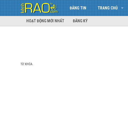
ĐĂNG TIN
TRANG CHỦ
HOẠT ĐỘNG MỚI NHẤT
ĐĂNG KÝ
TỪ KHÓA