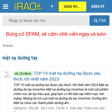
ĐĂNG NHẬP
ĐĂNG KÝ
TÌM
Đừng cố SPAM, sẽ cấm vĩnh viễn ngay và luôn
TỪ KHÓA
mặt nạ dưỡng tay
TOP 10 mặt nạ dưỡng tay được yêu
Hồ Chí Minh
thích, tốt nhất năm 2023
TOP 10 mặt nạ dưỡng tay được yêu thích, tốt nhất năm 2023 Mặt nạ
dưỡng da tay Innisfree Mặt nạ dưỡng tay Innisfree là một sản phẩm
chăm sóc da tay hiệu quả, giúp bạn có đôi bàn tay mềm mại, mịn
màng. Những lợi ích của mặt nạ dưỡng da tay Innisfree: Dưỡng ẩm:
Mặt nạ chứa các thành phần dưỡng ẩm...
nailbyme
Chủ đề
30/11/23
Trả lời: 0
Diễn đàn:
Chăm sóc sắc