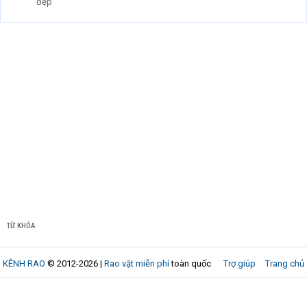
đẹp
TỪ KHÓA
KÊNH RAO
© 2012-2026 |
Rao vặt miễn phí
toàn quốc
Trợ giúp
Trang chủ