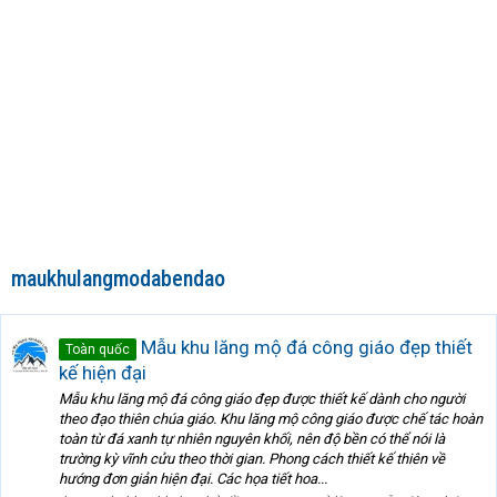
maukhulangmodabendao
Mẫu khu lăng mộ đá công giáo đẹp thiết
Toàn quốc
kế hiện đại
Mẫu khu lăng mộ đá công giáo đẹp được thiết kế dành cho người
theo đạo thiên chúa giáo. Khu lăng mộ công giáo được chế tác hoàn
toàn từ đá xanh tự nhiên nguyên khối, nên độ bền có thể nói là
trường kỳ vĩnh cửu theo thời gian. Phong cách thiết kế thiên về
hướng đơn giản hiện đại. Các họa tiết hoa...