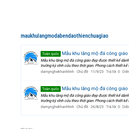
maukhulangmodabendaothienchuagiao
Mẫu khu lăng mộ đá công giáo đ
Toàn quốc
Mẫu khu lăng mộ đá công giáo đẹp được thiết kế dành 
trường kỳ vĩnh cửu theo thời gian. Phong cách thiết kế 
damynghekhanhlinh
Chủ đề
11/9/23
Trả lời: 0
Diễ
Mẫu khu lăng mộ đá công giáo đ
Toàn quốc
Mẫu khu lăng mộ đá công giáo đẹp được thiết kế dành 
trường kỳ vĩnh cửu theo thời gian. Phong cách thiết kế 
damynghekhanhlinh
Chủ đề
26/8/23
Trả lời: 0
Diễ