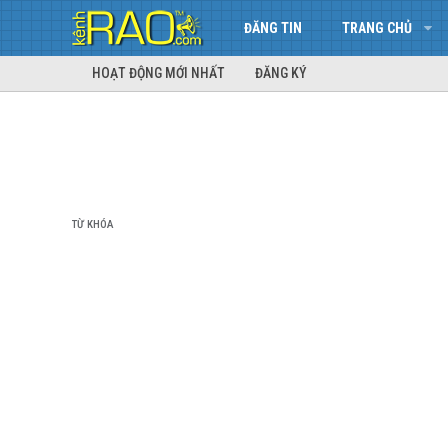
ĐĂNG TIN
TRANG CHỦ
HOẠT ĐỘNG MỚI NHẤT
ĐĂNG KÝ
TỪ KHÓA