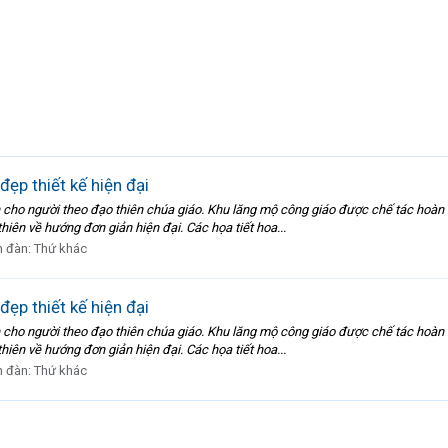
ẹp thiết kế hiện đại
cho người theo đạo thiên chúa giáo. Khu lăng mộ công giáo được chế tác hoàn to
thiên về hướng đơn giản hiện đại. Các họa tiết hoa...
n đàn:
Thứ khác
ẹp thiết kế hiện đại
cho người theo đạo thiên chúa giáo. Khu lăng mộ công giáo được chế tác hoàn to
thiên về hướng đơn giản hiện đại. Các họa tiết hoa...
n đàn:
Thứ khác