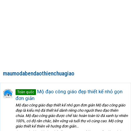
maumodabendaothienchuagiao
Mộ đạo công giáo đẹp thiết kế nhỏ gọn
Toàn quốc
đơn giản
Mộ đạo công giáo đẹp thiết kế nhỏ gọn đơn giản Mộ đạo công giáo
đẹp là kiểu mộ đá thiết kế dành riêng cho người theo đạo thiên
chúa. Mộ đạo công giáo được chế tác hoàn toàn từ đá xanh tự nhiên
100%, có độ rắn chắc, bền vững và tuổi thọ vô cùng cao. Mộ công
giáo thiết kế thiên về hướng đơn giản...