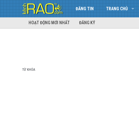
ĐĂNG TIN
TRANG CHỦ
HOẠT ĐỘNG MỚI NHẤT
ĐĂNG KÝ
TỪ KHÓA