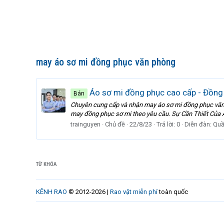
may áo sơ mi đồng phục văn phòng
Áo sơ mi đồng phục cao cấp - Đồng
Bán
Chuyên cung cấp và nhận may áo sơ mi đồng phục văn ph
may đồng phục sơ mi theo yêu cầu. Sự Cần Thiết Của Á
trainguyen
Chủ đề
22/8/23
Trả lời: 0
Diễn đàn:
Quầ
TỪ KHÓA
KÊNH RAO
© 2012-2026 |
Rao vặt miễn phí
toàn quốc