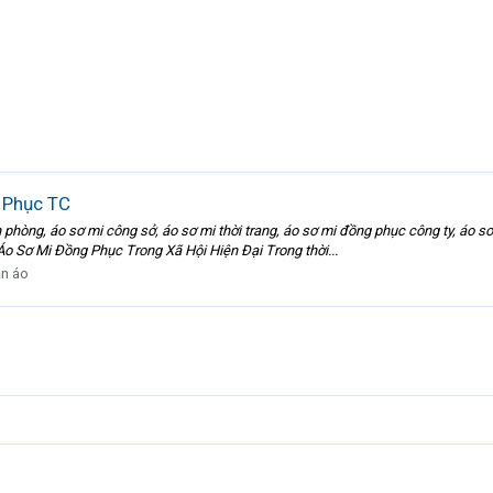
 Phục TC
òng, áo sơ mi công sở, áo sơ mi thời trang, áo sơ mi đồng phục công ty, áo sơ
o Sơ Mi Đồng Phục Trong Xã Hội Hiện Đại Trong thời...
n áo