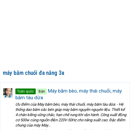
máy băm chuối đa năng 3a
Máy băm bèo, máy thái chuối, máy
Toàn quốc
Bán
băm tàu dừa
Ưu điểm của Máy băm bèo, máy thái chuối, máy băm tàu dừa: - Hệ
thống dao băm sắc bén giúp máy băm nguyễn nguyên liệu. Thiết kế
4 chân kiềng vững chắc, hạn chế rung khi vận hành. Công suất động
cơ 500w cùng nguồn điện 220V-50Hz cho năng suất cao. Đặc điểm
chung của máy Máy...